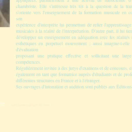
chambriste. Elle s'intéresse très tôt à la question de la tra
s'oriente vers l'enseignement de la formation musicale en co
son
expérience d'interprète lui permettant de relier l'apprentissag
musicales à la réalité de l'interprétation. D'autre part, il lui ti
développer un enseignement en adéquation avec les réalités 
esthétiques en perpétuel mouvement ; aussi imagine-t-elle
d'évaluation
proposant une pratique effective et sollicitant une large
compétences.
Régulièrement invitée à des jurys d'examens et de concours, el
également en tant que formatrice auprès d'étudiants et de prof
différentes structures en France et à l'étranger.
Ses ouvrages d'intonation et audition sont publiés aux Édition
fontaineculture@free.fr