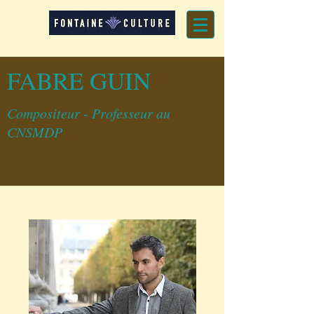
FABRE GUIN
Compositeur - Professeur au
CNSMDP