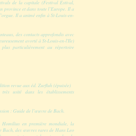
vals de la capitale (Festival Estival,
n province et dans toute l’Europe. Il a
’orgue. Il a animé enfin à St-Louis-en-
teaux, des contacts approfondis avec
eureusement avorté à St-Louis-en-l'Ile)
r plus particulièrement au répertoire
dition revue aux éd. Zurfluh (épuisée)
très usité dans les établissements
ssion : Guide de l’œuvre de Bach.
e Homilius en première mondiale, la
de Bach, des œuvres rares de Hans Leo