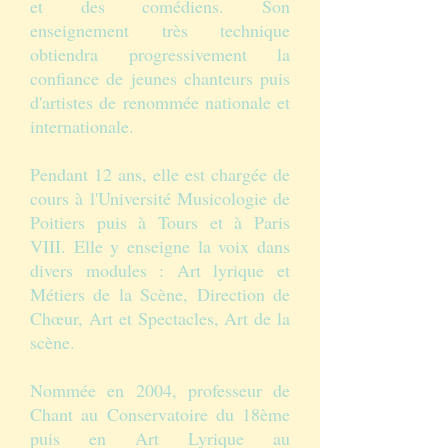
et des comédiens. Son
enseignement très technique
obtiendra progressivement la
confiance de jeunes chanteurs puis
d'artistes de renommée nationale et
internationale.
Pendant 12 ans, elle est chargée de
cours à l'Université Musicologie de
Poitiers puis à Tours et à Paris
VIII. Elle y enseigne la voix dans
divers modules : Art lyrique et
Métiers de la Scène, Direction de
Chœur, Art et Spectacles, Art de la
scène.
Nommée en 2004, professeur de
Chant au Conservatoire du 18ème
puis en Art Lyrique au