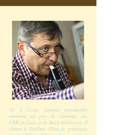
Né à Caen, Laurent Lebouteiller
remporte ses prix de clarinette aux
CRR de Caen et de Rueil-Malmaison. Il
obtient le Diplôme d'Etat de professeur
avant d'être d'être admis assistant