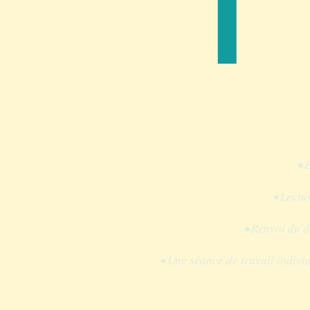
• 
• Lectu
• Renvoi du d
• Une séance de travail indivi