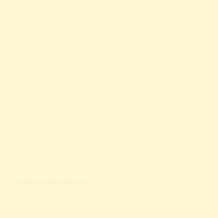
fontaineculture@free.fr