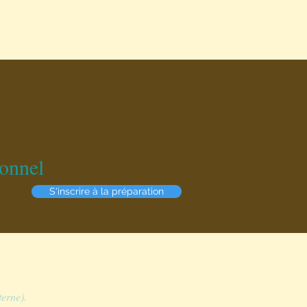
SSOURCES
CONTACT
ionnel
S'inscrire à la préparation
erne).