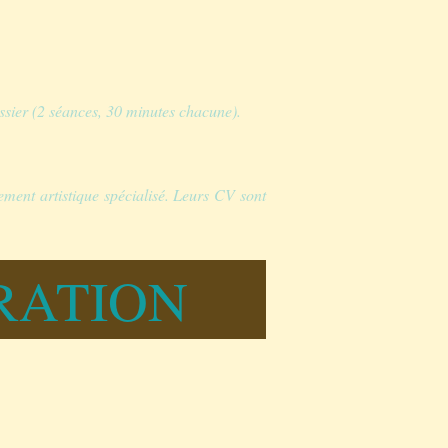
ssier (2 séances, 30 minutes chacune).
ement artistique spécialisé. Leurs CV sont
ARATION