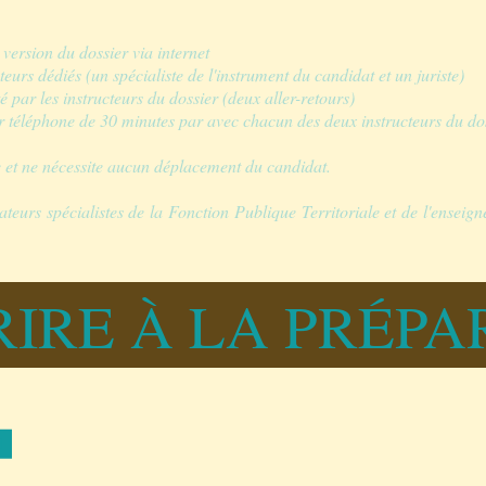
version du dossier via internet
eurs dédiés (un spécialiste de l'instrument du candidat et un juriste)
par les instructeurs du dossier (deux aller-retours)
ar téléphone de 30 minutes par avec chacun des deux instructeurs du do
 et ne nécessite aucun déplacement du candidat.
eurs spécialistes de la Fonction Publique Territoriale et de l'enseign
RIRE À LA PRÉP