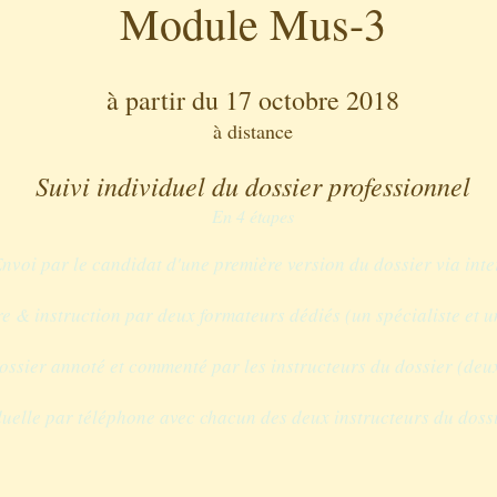
Module Mus-3
à partir du 17 octobre 2018
à distance
Suivi individuel du dossier professionnel
En 4 étapes
Envoi par le candidat d'une première version du dossier via inte
re & instruction par deux formateurs dédiés (un spécialiste et un
ossier annoté et commenté par les instructeurs du dossier (deux
duelle par téléphone avec chacun des deux instructeurs du doss