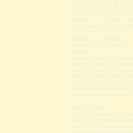
Même en l’absence de classem
d’établissement est un document f
objectifs et les moyens de mise
territoriale des politiques c
l’enseignement artistique spéciali
L’objectif de la formation 
l’importance de chacun des a
structure.
Les aspects traitants de l’avenir 
missions de l’enseignant, l’impor
sur son territoire, l’ouverture a
temps et hors temps scolaire sero
Loin de revêtir la forme d’un c
permettront aux participants de 
compréhension et al mise en place
Deux cas de figure :
le projet d’établissement est exi
évoluer, perspectives d’élaborati
le projet d’établissement n’existe
qui sera soumis à l’autorité territ