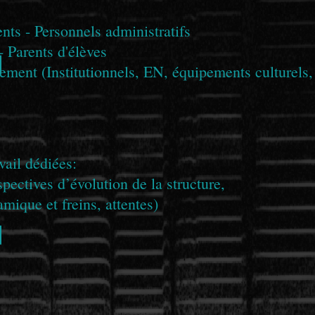
nts - Personnels administratifs
- Parents d'élèves
ssement (Institutionnels, EN, équipements culturels
vail dédiées:
spectives d’évolution de la structure,
amique et freins, attentes)