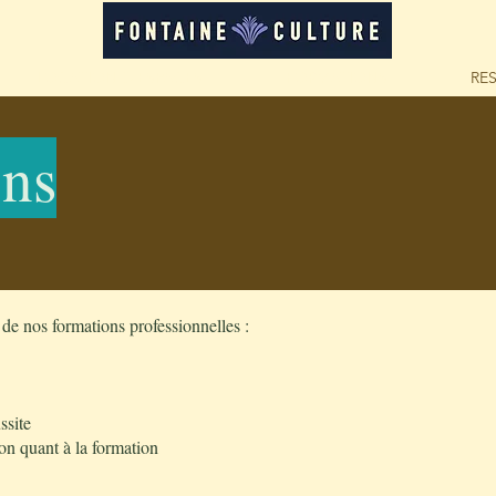
LOCATION D'ESPACES
FORMATIONS
RE
ons
 de nos formations professionnelles :
ssite
on quant à la formation