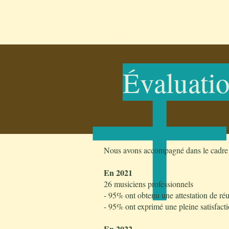
ACCUEIL
CONCERTS
Évaluati
Nous avons accompagné
dans le cadre
En 2021
26 musiciens professionnels
- 95% ont obtenu une attestation de réu
- 95% ont exprimé une pleine satisfacti
En 2022