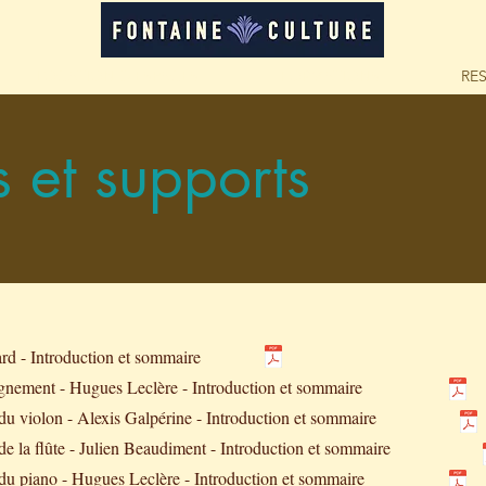
LOCATION D'ESPACES
FORMATIONS
RE
 et supports
rd - Introduction et sommaire
gnement - Hugues Leclère - Introduction et sommaire
u violon - Alexis Galpérine - Introduction et sommaire
e la flûte - Julien Beaudiment - Introduction et sommaire
du piano - Hugues Leclère - Introduction et sommaire