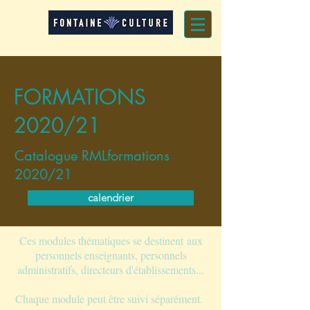
FORMATIONS
2020/21
Catalogue RMLformations
2020/21
calendrier
Ces modules thématiques se destinent
aux
personnels enseignants, personnels
administratifs, directeurs d'établissements...
Chaque module peut être suivi séparément.