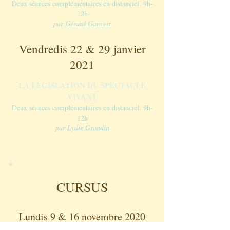
Deux séances complémentaires en distanciel.
9h-
12h
par
Gérard Ganvert
Vendredis 22 & 29 janvier
2021
LA LÉGISLATION DU SPECTACLE
VIVANT
Deux séances complémentaires en distanciel.
9h-
12h
par
Lydie Grondin
CURSUS
Lundis 9 & 16 novembre 20
20