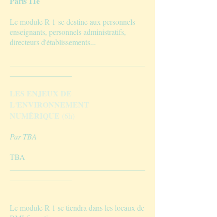
Paris 11e
Le module R-1 se destine
aux personnels
enseignants, personnels administratifs,
directeurs d'établissements
...
___________________________________
________________
LES ENJEUX DE
L'ENVIRONNEMENT
NUMÉRIQUE
(6h)
Par TBA
TBA
___________________________________
________________
Le module R-1 se tiendra dans les locaux de