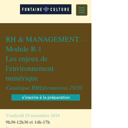
RH & MANAGEMENT -
Module R-1
Les enjeux de
l'environnement
numérique
Catalogue RMLformations 19/20
s'inscrire à la préparation
Vendredi 29 novembre 2019
9h30-12h30 et 14h-17h