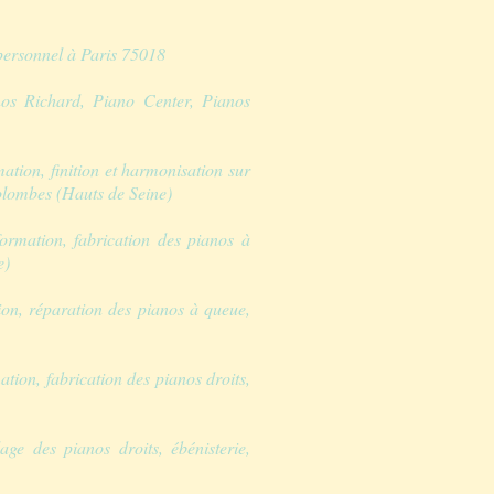
personnel à Paris 75018
nos Richard, Piano Center, Pianos
ion, finition et harmonisation sur
olombes (Hauts de Seine)
ormation, fabrication des pianos à
e)
on, réparation des pianos à queue,
ion, fabrication des pianos droits,
ge des pianos droits, ébénisterie,