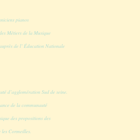
hniciens pianos
des Métiers de la Musique
auprès de l’ Éducation Nationale
uté d’agglomération Sud de seine.
enance de la communauté
nique des propositions des
 les Cormeilles.