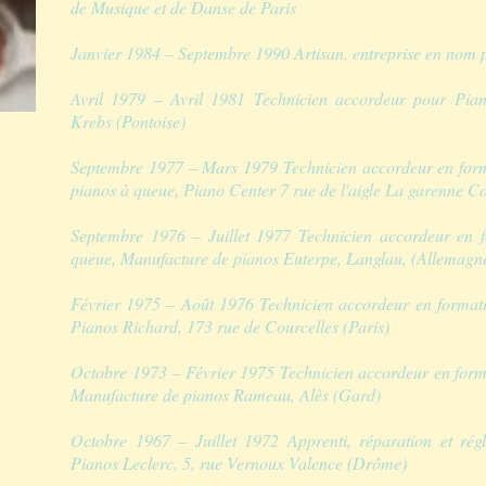
de Musique et de Danse de Paris
Janvier 1984 – Septembre 1990 Artisan, entreprise en nom 
Avril 1979 – Avril 1981 Technicien accordeur pour Pia
Krebs (Pontoise)
Septembre 1977 – Mars 1979 Technicien accordeur en format
pianos à queue, Piano Center 7 rue de l'aigle La garenne C
Septembre 1976 – Juillet 1977 Technicien accordeur en f
queue, Manufacture de pianos Euterpe, Langlau, (Allemagn
Février 1975 – Août 1976 Technicien accordeur en formati
Pianos Richard, 173 rue de Courcelles (Paris)
Octobre 1973 – Février 1975 Technicien accordeur en format
Manufacture de pianos Rameau, Alès (Gard)
Octobre 1967 – Juillet 1972 Apprenti, réparation et régla
Pianos Leclerc, 5, rue Vernoux Valence (Drôme)