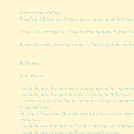
Autres responsabilités :
Président d’Europiano France, association nationale de tec
Ancien Vice président de l’Institut Technologique Européen 
Ancien Conseiller Technique pour la Facture Instrumentale 
Référence
s
:
Audit Pianos
- Audit du parc de pianos des conservatoires de la communa
- Audit du parc de pianos du CRR de Boulogne Billancourt.
- Assistance à la rédaction du cahier des charges de maint
d’agglomération
du Grand Paris Seine Ouest et expertise pour l’analyse tech
entreprises.
- Audit du parc de pianos de l’école de musique de Montigny
- Audit du parc de pianos de Brest métropole océane.