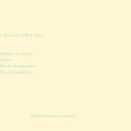
e Paris de 1990 à 2011.
ntiques, 6 orgues.
sement.
chés de maintenance.
hés d’acquisition.
© 2024 Fontaine Culture FC