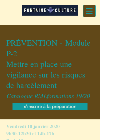
PRÉVENTION -
Module
P-2
Mettre en place une
vigilance sur les risques
de harcèlement
Catalogue RMLformations 19/20
s'inscrire à la préparation
Vendredi 10 janvier 2020
9h30-12h30 et 14h-17h