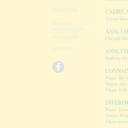
INSCRIPTION
CADRE A
Gérard Gan
FINANCER
MA FORMATION
ANALYS
PLATEFORME
Chrystel Ma
CONTACTS
ANALYS
Anthony Gir
CONNAI
Piano: Mich
Violon: Alex
Chant: Gille
INTERP
Piano: Geor
Violon: Fréd
Chant renai