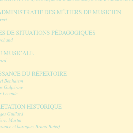
DMINISTRATIF DES MÉTIERS DE MUSICIEN
vert
ES DE SITUATIONS PÉDAGOGIQUES
rchand
E MUSICALE
ard
SSANCE DU RÉPERTOIRE
el Benhaïem
is Galpérine
s Leconte
RETATION HISTORIQUE
ges Guillard
éric Martin
ssance et baroque: Bruno Boterf